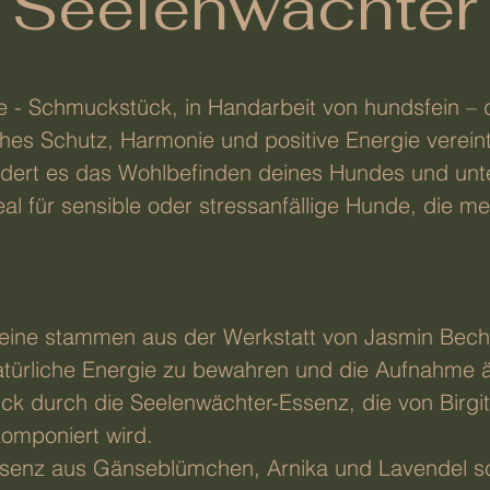
Seelenwächter
nde - Schmuckstück, in Handarbeit von hundsfein –
hes Schutz, Harmonie und positive Energie vereint.
dert es das Wohlbefinden deines Hundes und unter
eal für sensible oder stressanfällige Hunde, die m
eine stammen aus der Werkstatt von Jasmin Bechte
atürliche Energie zu bewahren und die Aufnahme ä
ck durch die Seelenwächter-Essenz, die von Birgi
komponiert wird.
e Essenz aus Gänseblümchen, Arnika und Lavendel 