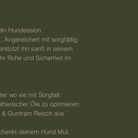
 din Hundesalon
 Angereichert mit sorgfältig
stützt ihn sanft in seinem
ehr Ruhe und Sicherheit im
r wo sie mit Sorgfalt
therischer Öle zu optimieren.
t & Guntram Reisch aus
schenkt deinem Hund Mut,