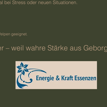
l bei Stress oder neuen Situationen.
iden.
Welpen geeignet.
r – weil wahre Stärke aus Gebor